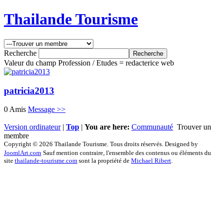
Thailande Tourisme
Recherche
Valeur du champ Profession / Etudes = redacterice web
patricia2013
0 Amis
Message >>
Version ordinateur
|
Top
|
You are here:
Communauté
Trouver un
membre
Copyright © 2026 Thailande Tourisme. Tous droits réservés. Designed by
JoomlArt.com
Sauf mention contraire, l'ensemble des contenus ou éléments du
site
thailande-tourisme.com
sont la propriété de
Michael Ribert
.