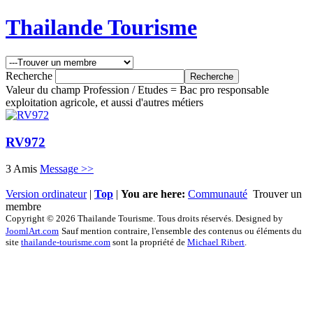
Thailande Tourisme
Recherche
Valeur du champ Profession / Etudes = Bac pro responsable
exploitation agricole, et aussi d'autres métiers
RV972
3 Amis
Message >>
Version ordinateur
|
Top
|
You are here:
Communauté
Trouver un
membre
Copyright © 2026 Thailande Tourisme. Tous droits réservés. Designed by
JoomlArt.com
Sauf mention contraire, l'ensemble des contenus ou éléments du
site
thailande-tourisme.com
sont la propriété de
Michael Ribert
.