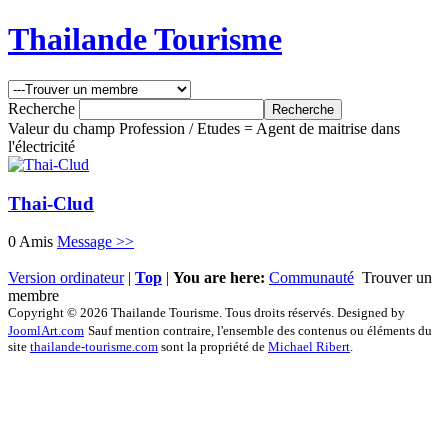
Thailande Tourisme
Recherche
Valeur du champ Profession / Etudes = Agent de maitrise dans
l'électricité
Thai-Clud
0 Amis
Message >>
Version ordinateur
|
Top
|
You are here:
Communauté
Trouver un
membre
Copyright © 2026 Thailande Tourisme. Tous droits réservés. Designed by
JoomlArt.com
Sauf mention contraire, l'ensemble des contenus ou éléments du
site
thailande-tourisme.com
sont la propriété de
Michael Ribert
.