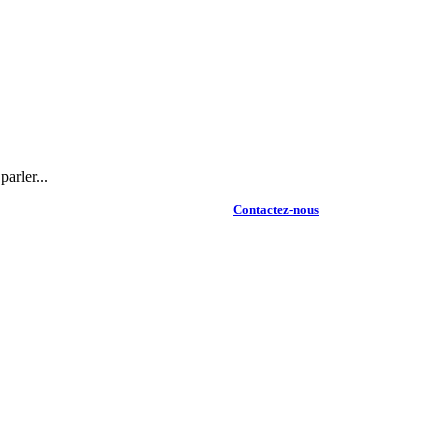
arler...
Contactez-nous