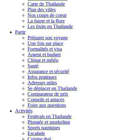
Carte de Thailande
Plan des villes
Nos coups de coeur
La faune et la flore
Les fruits en Thailande
Partir
Préparer son voyage
Une fois sur place
Formalités et visa
Argent et budget
Climat et météo
Santé
Assurance et sécurité
Infos pratiques
Adresses utiles
Se déplacer en Thailande
Comparateur de prix
Conseils et astuces
Foire aux questions
Activités
Festivals en Thailande
Plongée et snorkeling
Sports nautiques
Escalade
Cuisine thaï