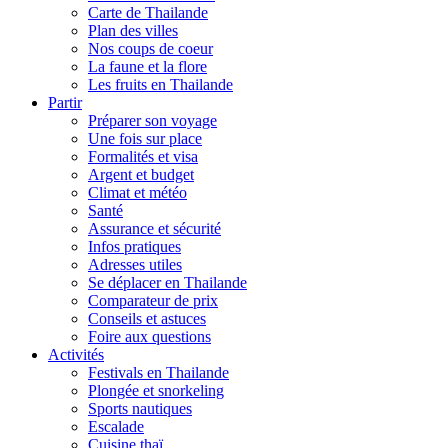
Carte de Thailande
Plan des villes
Nos coups de coeur
La faune et la flore
Les fruits en Thailande
Partir
Préparer son voyage
Une fois sur place
Formalités et visa
Argent et budget
Climat et météo
Santé
Assurance et sécurité
Infos pratiques
Adresses utiles
Se déplacer en Thailande
Comparateur de prix
Conseils et astuces
Foire aux questions
Activités
Festivals en Thailande
Plongée et snorkeling
Sports nautiques
Escalade
Cuisine thaï