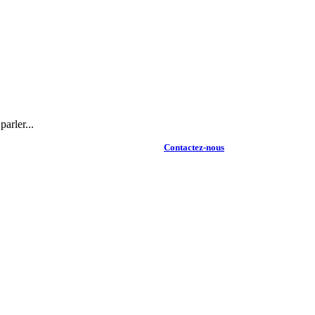
arler...
Contactez-nous