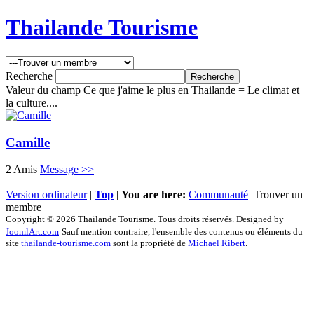
Thailande Tourisme
Recherche
Valeur du champ Ce que j'aime le plus en Thailande = Le climat et
la culture....
Camille
2 Amis
Message >>
Version ordinateur
|
Top
|
You are here:
Communauté
Trouver un
membre
Copyright © 2026 Thailande Tourisme. Tous droits réservés. Designed by
JoomlArt.com
Sauf mention contraire, l'ensemble des contenus ou éléments du
site
thailande-tourisme.com
sont la propriété de
Michael Ribert
.