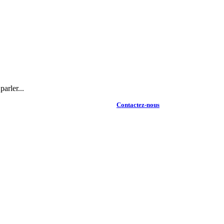
arler...
Contactez-nous