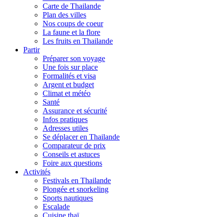
Carte de Thailande
Plan des villes
Nos coups de coeur
La faune et la flore
Les fruits en Thailande
Partir
Préparer son voyage
Une fois sur place
Formalités et visa
Argent et budget
Climat et météo
Santé
Assurance et sécurité
Infos pratiques
Adresses utiles
Se déplacer en Thailande
Comparateur de prix
Conseils et astuces
Foire aux questions
Activités
Festivals en Thailande
Plongée et snorkeling
Sports nautiques
Escalade
Cuisine thaï