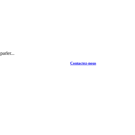
arler...
Contactez-nous