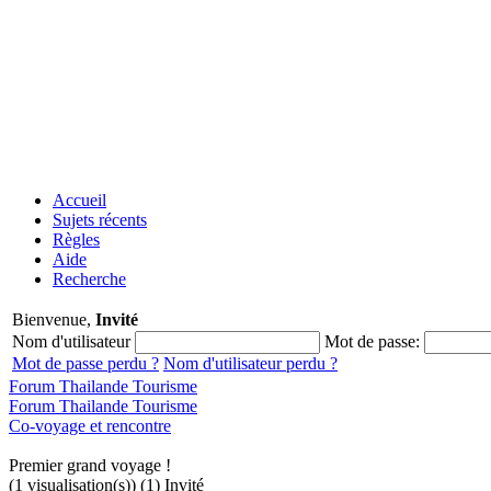
Accueil
Sujets récents
Règles
Aide
Recherche
Bienvenue,
Invité
Nom d'utilisateur
Mot de passe:
Mot de passe perdu ?
Nom d'utilisateur perdu ?
Forum Thailande Tourisme
Forum Thailande Tourisme
Co-voyage et rencontre
Premier grand voyage !
(1 visualisation(s)) (1) Invité