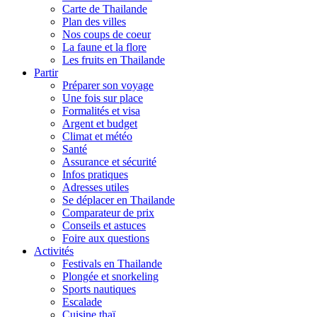
Carte de Thailande
Plan des villes
Nos coups de coeur
La faune et la flore
Les fruits en Thailande
Partir
Préparer son voyage
Une fois sur place
Formalités et visa
Argent et budget
Climat et météo
Santé
Assurance et sécurité
Infos pratiques
Adresses utiles
Se déplacer en Thailande
Comparateur de prix
Conseils et astuces
Foire aux questions
Activités
Festivals en Thailande
Plongée et snorkeling
Sports nautiques
Escalade
Cuisine thaï