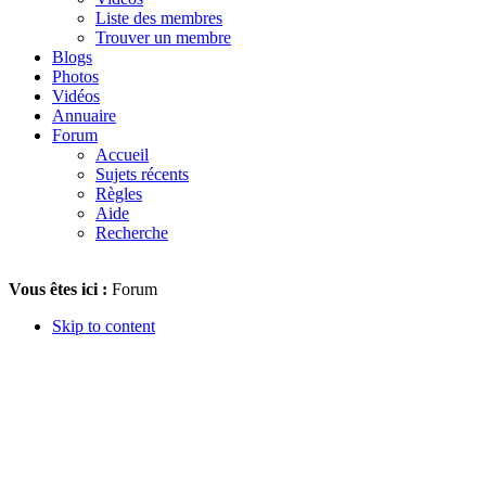
Liste des membres
Trouver un membre
Blogs
Photos
Vidéos
Annuaire
Forum
Accueil
Sujets récents
Règles
Aide
Recherche
Vous êtes ici :
Forum
Skip to content