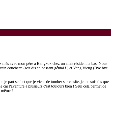
mme allés avec mon père a Bangkok chez un amis résident la bas. Nous
rain couchette (soit dis en passant génial ! ) et Vang Vieng (Bye bye
 je part seul et que je viens de tomber sur ce site, je me suis dis que
 car l'aventure a plusieurs c'est toujours bien ! Seul cela permet de
is même !