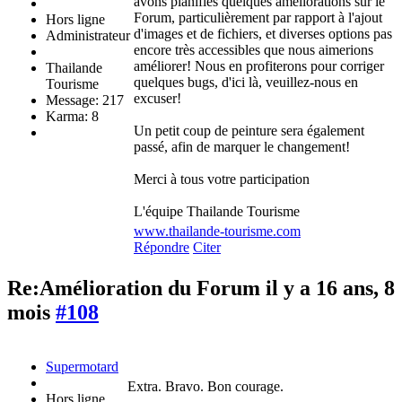
avons planifiés quelques améliorations sur le
Forum, particulièrement par rapport à l'ajout
Hors ligne
d'images et de fichiers, et diverses options pas
Administrateur
encore très accessibles que nous aimerions
améliorer! Nous en profiterons pour corriger
Thailande
quelques bugs, d'ici là, veuillez-nous en
Tourisme
excuser!
Message: 217
Karma: 8
Un petit coup de peinture sera également
passé, afin de marquer le changement!
Merci à tous votre participation
L'équipe Thailande Tourisme
www.thailande-tourisme.com
Répondre
Citer
Re:Amélioration du Forum
il y a 16 ans, 8
mois
#108
Supermotard
Extra. Bravo. Bon courage.
Hors ligne