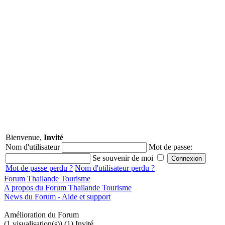
Bienvenue,
Invité
Nom d'utilisateur
Mot de passe:
Se souvenir de moi
Mot de passe perdu ?
Nom d'utilisateur perdu ?
Forum Thailande Tourisme
A propos du Forum Thailande Tourisme
News du Forum - Aide et support
Amélioration du Forum
(1 visualisation(s)) (1) Invité