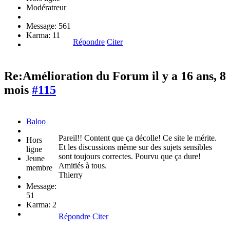
Modératreur
Message: 561
Karma: 11
Répondre
Citer
Re:Amélioration du Forum
il y a 16 ans, 8
mois
#115
Baloo
Pareil!! Content que ça décolle! Ce site le mérite.
Hors
Et les discussions même sur des sujets sensibles
ligne
sont toujours correctes. Pourvu que ça dure!
Jeune
Amitiés à tous.
membre
Thierry
Message:
51
Karma: 2
Répondre
Citer