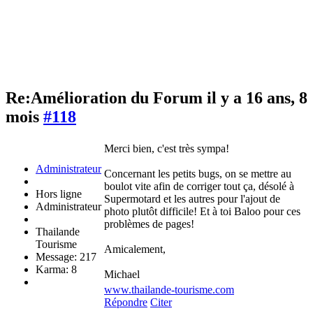
Re:Amélioration du Forum
il y a 16 ans, 8
mois
#118
Merci bien, c'est très sympa!
Administrateur
Concernant les petits bugs, on se mettre au
boulot vite afin de corriger tout ça, désolé à
Hors ligne
Supermotard et les autres pour l'ajout de
Administrateur
photo plutôt difficile! Et à toi Baloo pour ces
problèmes de pages!
Thailande
Tourisme
Amicalement,
Message: 217
Karma: 8
Michael
www.thailande-tourisme.com
Répondre
Citer