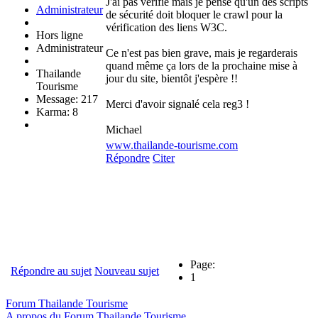
J'ai pas vérifié mais je pense qu'un des scripts
Administrateur
de sécurité doit bloquer le crawl pour la
vérification des liens W3C.
Hors ligne
Administrateur
Ce n'est pas bien grave, mais je regarderais
quand même ça lors de la prochaine mise à
Thailande
jour du site, bientôt j'espère !!
Tourisme
Message: 217
Merci d'avoir signalé cela reg3 !
Karma: 8
Michael
www.thailande-tourisme.com
Répondre
Citer
Page:
Répondre au sujet
Nouveau sujet
1
Forum Thailande Tourisme
A propos du Forum Thailande Tourisme