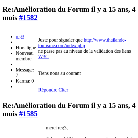
Re:Amélioration du Forum
il y a 15 ans, 4
mois
#1582
reg3
Juste pour signaler que
http://www.thailande-
tourisme.com/index.php
Hors ligne
ne passe pas au niveau de la validation des liens
Nouveau
W3C
membre
Message:
Tiens nous au courant
7
Karma: 0
Répondre
Citer
Re:Amélioration du Forum
il y a 15 ans, 4
mois
#1585
merci reg3,