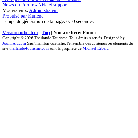
News du Forum - Aide et support
Moderateurs:
Administrateur
Propulsé par
Kunena
Temps de génération de la page: 0.10 secondes
Version ordinateur
|
Top
|
You are here:
Forum
Copyright © 2026 Thailande Tourisme. Tous droits réservés. Designed by
JoomlArt.com
Sauf mention contraire, l'ensemble des contenus ou éléments du
site
thailande-tourisme.com
sont la propriété de
Michael Ribert
.