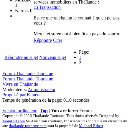
services immobiliers en Thaïlande :
1
Ci Transaction
Karma: 0
Est ce que quelqu'un le connaît ? qu'en pensez
vous ?
Merci, et surement à bientôt au pays du sourire
Répondre
Citer
Page:
Répondre au sujet
Nouveau sujet
1
2
Forum Thailande Tourisme
Forum Thailande Tourisme
Vivre en Thailande
Moderateurs:
Administrateur
Propulsé par
Kunena
Temps de génération de la page: 0.10 secondes
Version ordinateur
|
Top
|
You are here:
Forum
Copyright © 2026 Thailande Tourisme. Tous droits réservés. Designed by
JoomlArt.com
Sauf mention contraire, l'ensemble des contenus ou éléments du
site
thailande-tourisme.com
sont la propriété de
Michael Ribert
.