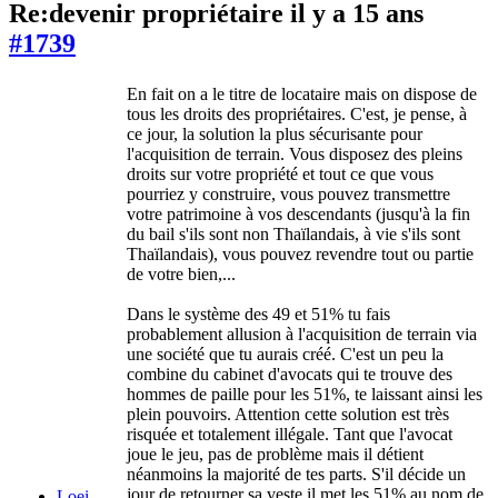
Re:devenir propriétaire
il y a 15 ans
#1739
En fait on a le titre de locataire mais on dispose de
tous les droits des propriétaires. C'est, je pense, à
ce jour, la solution la plus sécurisante pour
l'acquisition de terrain. Vous disposez des pleins
droits sur votre propriété et tout ce que vous
pourriez y construire, vous pouvez transmettre
votre patrimoine à vos descendants (jusqu'à la fin
du bail s'ils sont non Thaïlandais, à vie s'ils sont
Thaïlandais), vous pouvez revendre tout ou partie
de votre bien,...
Dans le système des 49 et 51% tu fais
probablement allusion à l'acquisition de terrain via
une société que tu aurais créé. C'est un peu la
combine du cabinet d'avocats qui te trouve des
hommes de paille pour les 51%, te laissant ainsi les
plein pouvoirs. Attention cette solution est très
risquée et totalement illégale. Tant que l'avocat
joue le jeu, pas de problème mais il détient
néanmoins la majorité de tes parts. S'il décide un
jour de retourner sa veste il met les 51% au nom de
Loei-