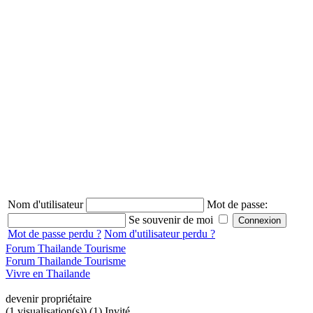
Nom d'utilisateur
Mot de passe:
Se souvenir de moi
Mot de passe perdu ?
Nom d'utilisateur perdu ?
Forum Thailande Tourisme
Forum Thailande Tourisme
Vivre en Thailande
devenir propriétaire
(1 visualisation(s)) (1) Invité