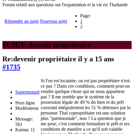
Forum relatif aux questions sur l'expatriation et la vie en Thailande
Page:
Répondre au sujet
Nouveau sujet
1
2
SUJET: devenir propriétaire
Re:devenir propriétaire
il y a 15 ans
#1735
Si l'on est locataire, on est pas propriétaire n'est-
ce pas ? Dans ces conditions, comment peut-on
vendre quelque chose qui ne nous appartient
Supermotard
pas ? Il me semble que le système de la
possession légale de 49 % du bien et du prêt
Hors ligne
couvrant intégralement les 51 % détenues par la
Modératreur
personne Thaï copropriétaire est une solution
plus "patrimoniale", non ? La question que je
Message:
me pose, c'est comment formaliser le prêt et ses
561
conditions de manière a ce qu'il soit valable
Karma: 11