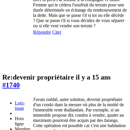
Femme qui te cédera l'usufruit du terrain pour une
durée déterminée en échange du remboursement de
la dette. Mais que se passe t'il si toi ou elle décède
? Que se passe t'il si vous décidez de vous séparer
ou si elle veut vendre son terrain ?
Répondre
Citer
Re:devenir propriétaire
il y a 15 ans
#1740
J'avais oublié, autre solution, devenir propriétaire
Loei-
d'un condo dans la mesure où plus de la moitié de
issan
l'immeuble reste thaïlandais. Par exemple, si un
immeuble propose dix condos à vendre, quatre au
Hors
maximum pourront être acquis par des farangs.
ligne
Cette opération est possible car c'est une habitation
Membre