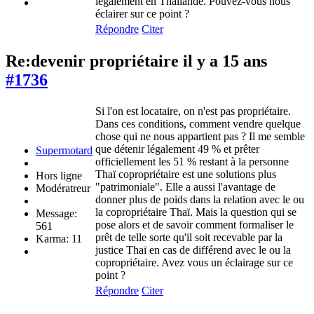
légalement en Thaïlande. Pouvez-vous nous
éclairer sur ce point ?
Répondre
Citer
Re:devenir propriétaire
il y a 15 ans
#1736
Si l'on est locataire, on n'est pas propriétaire.
Dans ces conditions, comment vendre quelque
chose qui ne nous appartient pas ? Il me semble
que détenir légalement 49 % et prêter
Supermotard
officiellement les 51 % restant à la personne
Thaï copropriétaire est une solutions plus
Hors ligne
"patrimoniale". Elle a aussi l'avantage de
Modératreur
donner plus de poids dans la relation avec le ou
la copropriétaire Thaï. Mais la question qui se
Message:
pose alors et de savoir comment formaliser le
561
prêt de telle sorte qu'il soit recevable par la
Karma: 11
justice Thaï en cas de différend avec le ou la
copropriétaire. Avez vous un éclairage sur ce
point ?
Répondre
Citer