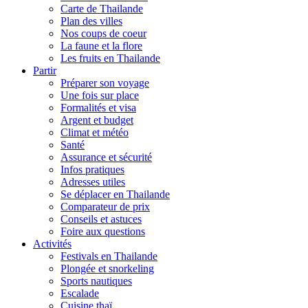
Carte de Thailande
Plan des villes
Nos coups de coeur
La faune et la flore
Les fruits en Thailande
Partir
Préparer son voyage
Une fois sur place
Formalités et visa
Argent et budget
Climat et météo
Santé
Assurance et sécurité
Infos pratiques
Adresses utiles
Se déplacer en Thailande
Comparateur de prix
Conseils et astuces
Foire aux questions
Activités
Festivals en Thailande
Plongée et snorkeling
Sports nautiques
Escalade
Cuisine thaï