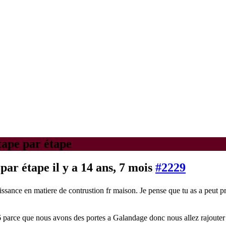
tape par étape
 par étape
il y a 14 ans, 7 mois
#2229
nce en matiere de contrustion fr maison. Je pense que tu as a peut pret 
arce que nous avons des portes a Galandage donc nous allez rajouter un