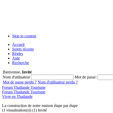
Skip to content
Accueil
Sujets récents
Règles
Aide
Recherche
Bienvenue,
Invité
Nom d'utilisateur
Mot de passe:
Mot de passe perdu ?
Nom d'utilisateur perdu ?
Forum Thailande Tourisme
Forum Thailande Tourisme
Vivre en Thailande
La construction de notre maison étape par étape
(1 visualisation(s)) (1) Invité