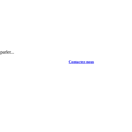
arler...
Contactez-nous