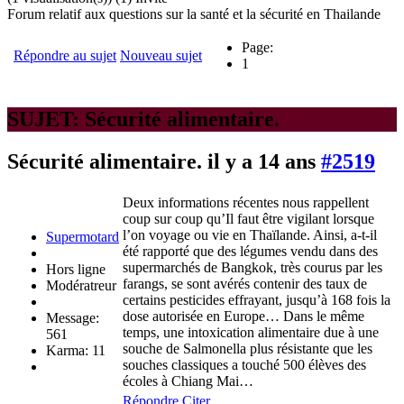
Forum relatif aux questions sur la santé et la sécurité en Thailande
Page:
Répondre au sujet
Nouveau sujet
1
SUJET: Sécurité alimentaire.
Sécurité alimentaire.
il y a 14 ans
#2519
Deux informations récentes nous rappellent
coup sur coup qu’Il faut être vigilant lorsque
l’on voyage ou vie en Thaïlande. Ainsi, a-t-il
Supermotard
été rapporté que des légumes vendu dans des
supermarchés de Bangkok, très courus par les
Hors ligne
farangs, se sont avérés contenir des taux de
Modératreur
certains pesticides effrayant, jusqu’à 168 fois la
dose autorisée en Europe… Dans le même
Message:
temps, une intoxication alimentaire due à une
561
souche de Salmonella plus résistante que les
Karma: 11
souches classiques a touché 500 élèves des
écoles à Chiang Mai…
Répondre
Citer