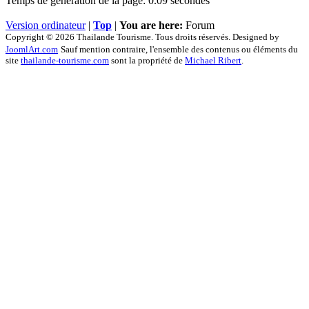
Temps de génération de la page: 0.09 secondes
Version ordinateur
|
Top
|
You are here:
Forum
Copyright © 2026 Thailande Tourisme. Tous droits réservés. Designed by
JoomlArt.com
Sauf mention contraire, l'ensemble des contenus ou éléments du
site
thailande-tourisme.com
sont la propriété de
Michael Ribert
.