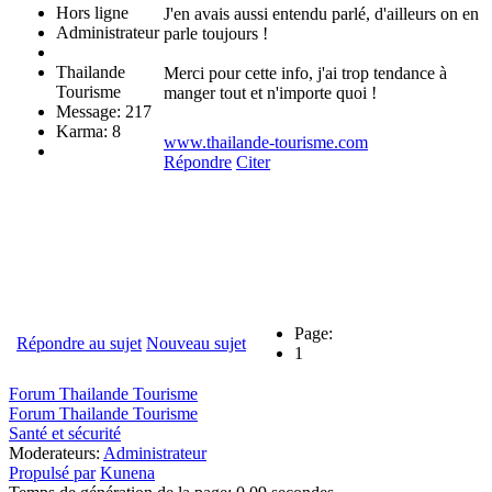
Hors ligne
J'en avais aussi entendu parlé, d'ailleurs on en
Administrateur
parle toujours !
Thailande
Merci pour cette info, j'ai trop tendance à
Tourisme
manger tout et n'importe quoi !
Message: 217
Karma: 8
www.thailande-tourisme.com
Répondre
Citer
Page:
Répondre au sujet
Nouveau sujet
1
Forum Thailande Tourisme
Forum Thailande Tourisme
Santé et sécurité
Moderateurs:
Administrateur
Propulsé par
Kunena