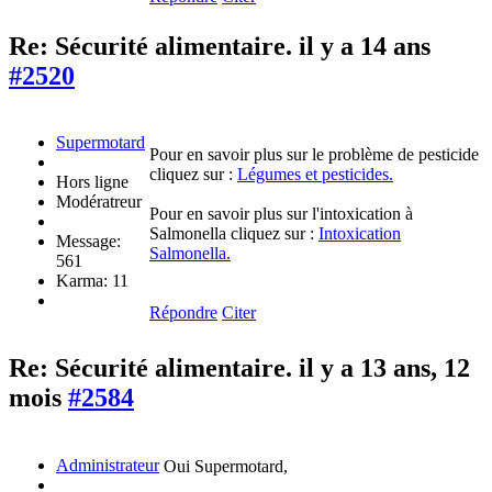
Re: Sécurité alimentaire.
il y a 14 ans
#2520
Supermotard
Pour en savoir plus sur le problème de pesticide
cliquez sur :
Légumes et pesticides.
Hors ligne
Modératreur
Pour en savoir plus sur l'intoxication à
Salmonella cliquez sur :
Intoxication
Message:
Salmonella.
561
Karma: 11
Répondre
Citer
Re: Sécurité alimentaire.
il y a 13 ans, 12
mois
#2584
Administrateur
Oui Supermotard,