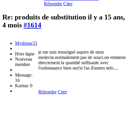
Répondre
Citer
Re: produits de substitution
il y a 15 ans,
4 mois
#1614
Mydriase33
je me suis renseigné aupres de mon
Hors ligne
medecin.normalement pas de souci.on emmene
Nouveau
directement la quantité suffisante avec
membre
l'ordonnance bien sur!si t'as d'autres info....
Message:
16
Karma: 0
Répondre
Citer