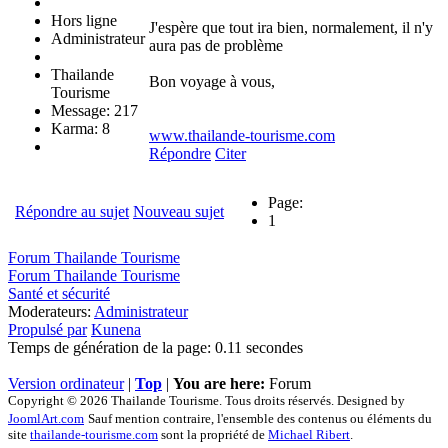
Hors ligne
J'espère que tout ira bien, normalement, il n'y
Administrateur
aura pas de problème
Thailande
Bon voyage à vous,
Tourisme
Message: 217
Karma: 8
www.thailande-tourisme.com
Répondre
Citer
Page:
Répondre au sujet
Nouveau sujet
1
Forum Thailande Tourisme
Forum Thailande Tourisme
Santé et sécurité
Moderateurs:
Administrateur
Propulsé par
Kunena
Temps de génération de la page: 0.11 secondes
Version ordinateur
|
Top
|
You are here:
Forum
Copyright © 2026 Thailande Tourisme. Tous droits réservés. Designed by
JoomlArt.com
Sauf mention contraire, l'ensemble des contenus ou éléments du
site
thailande-tourisme.com
sont la propriété de
Michael Ribert
.