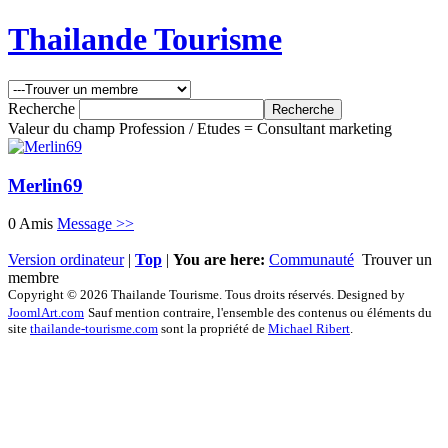
Thailande Tourisme
Recherche
Valeur du champ Profession / Etudes = Consultant marketing
Merlin69
0 Amis
Message >>
Version ordinateur
|
Top
|
You are here:
Communauté
Trouver un
membre
Copyright © 2026 Thailande Tourisme. Tous droits réservés. Designed by
JoomlArt.com
Sauf mention contraire, l'ensemble des contenus ou éléments du
site
thailande-tourisme.com
sont la propriété de
Michael Ribert
.