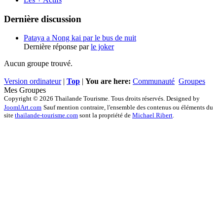
Dernière discussion
Pataya a Nong kai par le bus de nuit
Dernière réponse par
le joker
Aucun groupe trouvé.
Version ordinateur
|
Top
|
You are here:
Communauté
Groupes
Mes Groupes
Copyright © 2026 Thailande Tourisme. Tous droits réservés. Designed by
JoomlArt.com
Sauf mention contraire, l'ensemble des contenus ou éléments du
site
thailande-tourisme.com
sont la propriété de
Michael Ribert
.