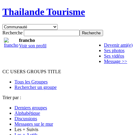
Thailande Tourisme
Recherche
francho
Devenir ami(e)
Voir son profil
Ses photos
Ses vidéos
Message >>
CC USERS GROUPS TITLE
Tous les Groupes
Rechercher un groupe
Trier par :
Derniers groupes
Alphabétique
Discussions
Messages sur le mur
Les + Suivis
Les + Actifs