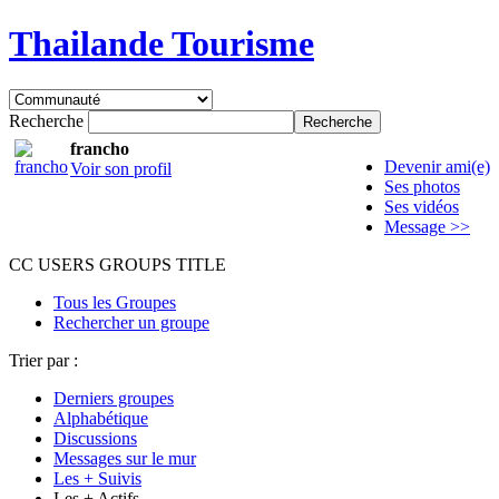
Thailande Tourisme
Recherche
francho
Devenir ami(e)
Voir son profil
Ses photos
Ses vidéos
Message >>
CC USERS GROUPS TITLE
Tous les Groupes
Rechercher un groupe
Trier par :
Derniers groupes
Alphabétique
Discussions
Messages sur le mur
Les + Suivis
Les + Actifs