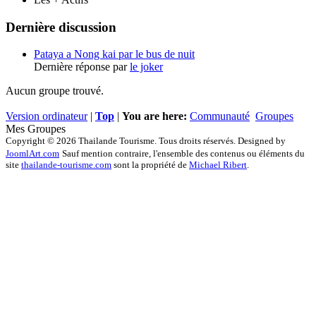
Dernière discussion
Pataya a Nong kai par le bus de nuit
Dernière réponse par
le joker
Aucun groupe trouvé.
Version ordinateur
|
Top
|
You are here:
Communauté
Groupes
Mes Groupes
Copyright © 2026 Thailande Tourisme. Tous droits réservés. Designed by
JoomlArt.com
Sauf mention contraire, l'ensemble des contenus ou éléments du
site
thailande-tourisme.com
sont la propriété de
Michael Ribert
.