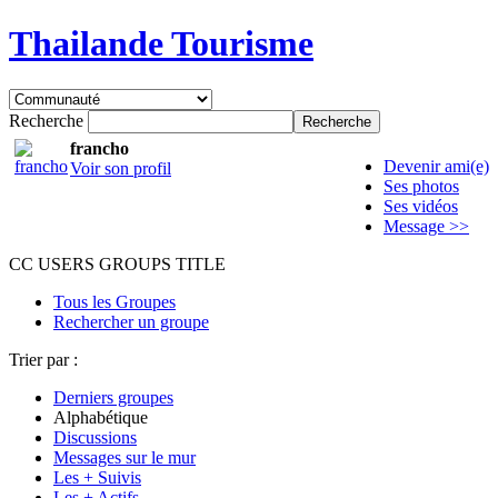
Thailande Tourisme
Recherche
francho
Devenir ami(e)
Voir son profil
Ses photos
Ses vidéos
Message >>
CC USERS GROUPS TITLE
Tous les Groupes
Rechercher un groupe
Trier par :
Derniers groupes
Alphabétique
Discussions
Messages sur le mur
Les + Suivis
Les + Actifs