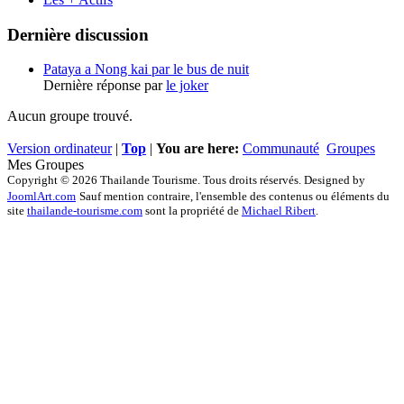
Dernière discussion
Pataya a Nong kai par le bus de nuit
Dernière réponse par
le joker
Aucun groupe trouvé.
Version ordinateur
|
Top
|
You are here:
Communauté
Groupes
Mes Groupes
Copyright © 2026 Thailande Tourisme. Tous droits réservés. Designed by
JoomlArt.com
Sauf mention contraire, l'ensemble des contenus ou éléments du
site
thailande-tourisme.com
sont la propriété de
Michael Ribert
.